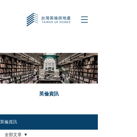
​英倫資訊
英倫資訊
全部文章