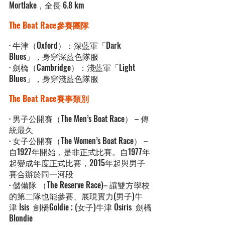
Mortlake，全長 6.8 km
The Boat Race參賽團隊
· 牛津（Oxford）：深藍軍「Dark 
Blues」，身穿深藍色隊服
· 劍橋（Cambridge）：淺藍軍「Light 
Blues」，身穿淺藍色隊服
The Boat Race
賽事類別
· 男子公開賽（The Men’s Boat Race） – 傳
統最久
· 女子公開賽（The Women’s Boat Race） – 
自1927年開始，是非正式比賽。自1977年
起變成年度正式比賽，2015年起與男子
賽合辦於同一河段
· 儲備隊 （The Reserve Race)– 讓雙方學校
的第二隊也能參賽、展現實力(男子)牛
津 Isis  劍橋Goldie ; (女子)牛津 Osiris  劍橋
Blondie