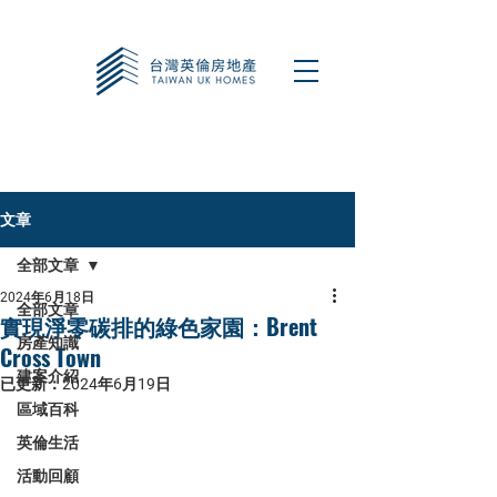
文章
全部文章
2024年6月18日
全部文章
實現淨零碳排的綠色家園：Brent
房產知識
Cross Town
建案介紹
已更新：
2024年6月19日
區域百科
英倫生活
活動回顧