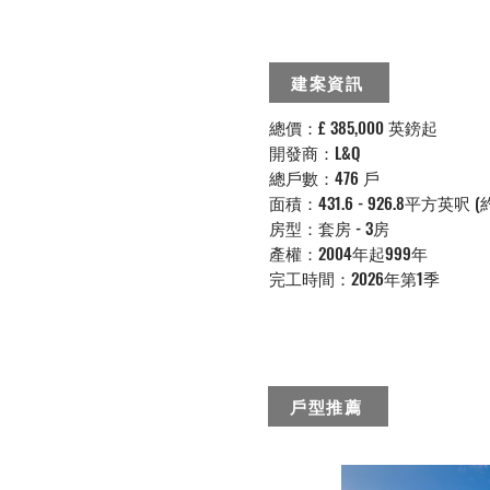
建案資訊
總價：£ 385,000 英鎊起
開發商：L&Q
總戶數：476 戶
面積：431.6 - 926.8平方英呎 (約12
房型：套房 - 3房
產權：2004年起999年
完工時間：2026年第1季
戶型推薦