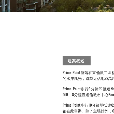
建案概述
Prime Point座落在東倫敦二
的水岸風光，還鄰近佔地22萬坪的
Prime Point步行9分鐘
DLR，8分鐘直達倫敦市中心Bond
Prime Point步行10
都在此舉辦。除了主場館外，O