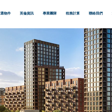
嚴選物件
英倫資訊
專業團隊
稅務計算
聯絡我們