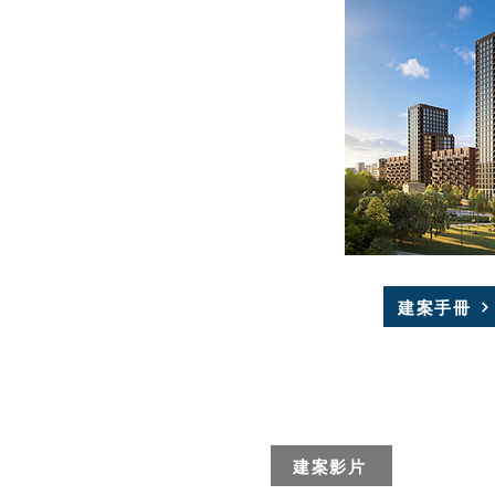
建案手冊
建案影片