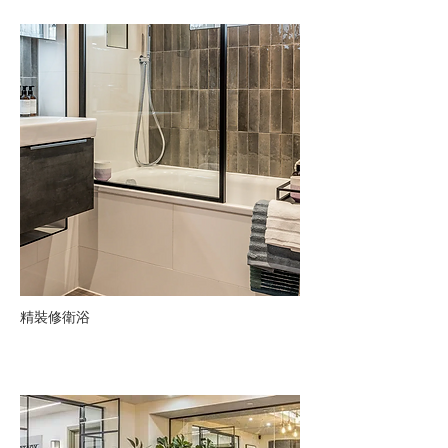
精裝修衛浴