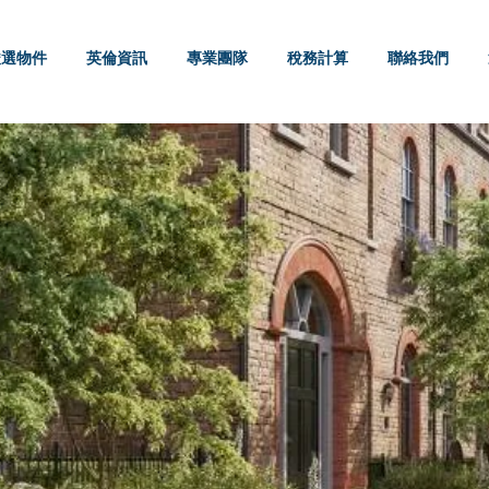
嚴選物件
英倫資訊
專業團隊
稅務計算
聯絡我們