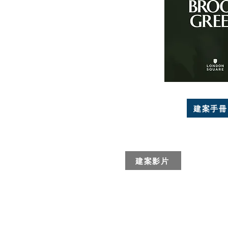
建案手冊
建案影片