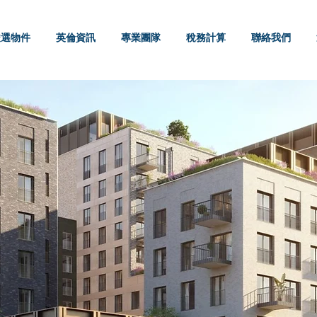
嚴選物件
英倫資訊
專業團隊
稅務計算
聯絡我們