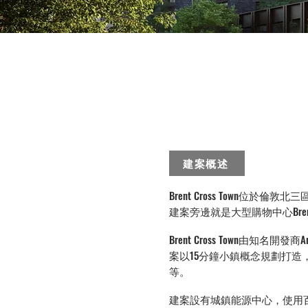
建案概述
Brent Cross Town位於倫
建案旁邊就是大型購物中心Brent C
Brent Cross Town由知
案以15分鐘小鎮概念規劃打造
等。
建案設有城鎮能源中心，使用