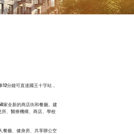
站，搭乘火車12分鐘可直達國王十字站，
宅，以及50家全新的商店街和餐廳。建
兒所、醫療機構、商店、學校
人餐廳、健身房、共享辦公空