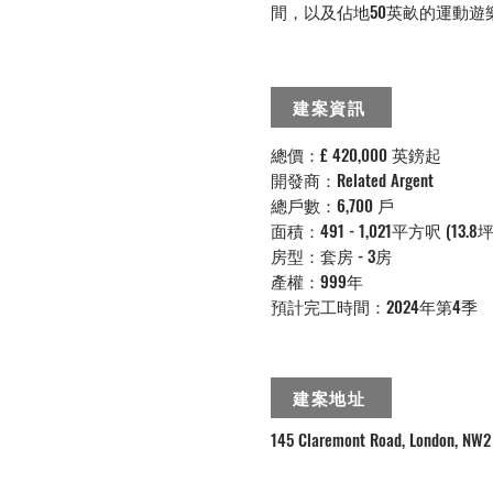
間，以及佔地50英畝的運動遊
建案資訊
總價：£ 420,000 英鎊起
開發商：Related Argent
總戶數：6,700 戶
面積：491 - 1,021平方呎 (13.8坪 
房型：套房 - 3房
產權：999年
預計完工時間：2024年第4季
建案地址
145 Claremont Road, London, NW2