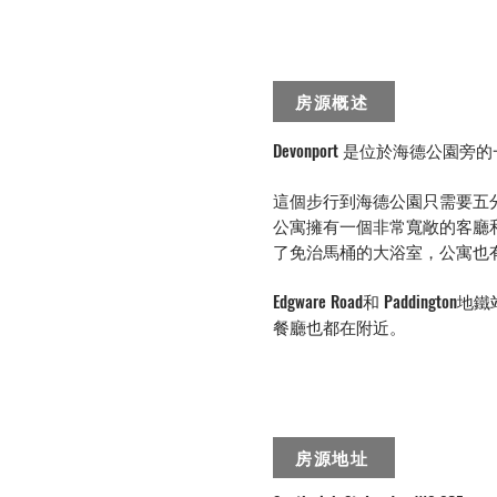
房源概述
Devonport 是位於海德公
這個步行到海德公園只需要五
公寓擁有一個非常寬敞的客廳
了免治馬桶的大浴室，公寓也
Edgware Road和 Paddi
餐廳也都在附近。
房源地址