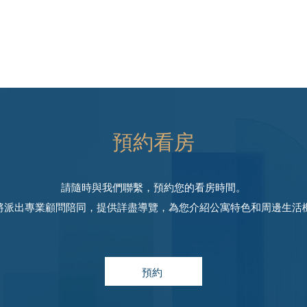
預約看房
請隨時與我們聯繫，預約您的看房時間。
將派出專業顧問陪同，提供詳盡導覽，為您介紹公寓特色和周邊生活
預約